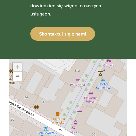
dowiedzieć się więcej o naszych
usługach.
Skontaktuj się z nami
+
−