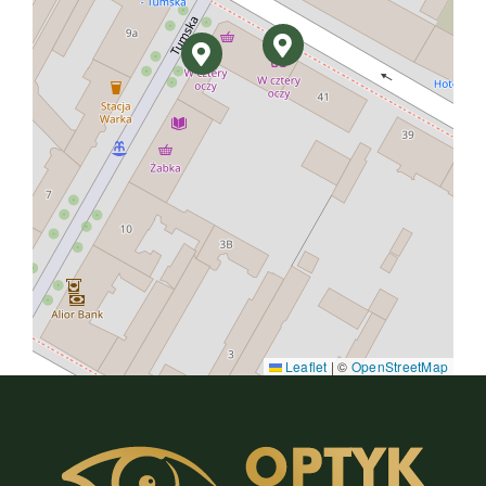
Leaflet
|
©
OpenStreetMap