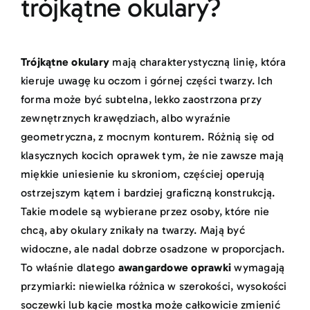
trójkątne okulary?
Trójkątne okulary
mają charakterystyczną linię, która
kieruje uwagę ku oczom i górnej części twarzy. Ich
forma może być subtelna, lekko zaostrzona przy
zewnętrznych krawędziach, albo wyraźnie
geometryczna, z mocnym konturem. Różnią się od
klasycznych kocich oprawek tym, że nie zawsze mają
miękkie uniesienie ku skroniom, częściej operują
ostrzejszym kątem i bardziej graficzną konstrukcją.
Takie modele są wybierane przez osoby, które nie
chcą, aby okulary znikały na twarzy. Mają być
widoczne, ale nadal dobrze osadzone w proporcjach.
To właśnie dlatego
awangardowe oprawki
wymagają
przymiarki: niewielka różnica w szerokości, wysokości
soczewki lub kącie mostka może całkowicie zmienić