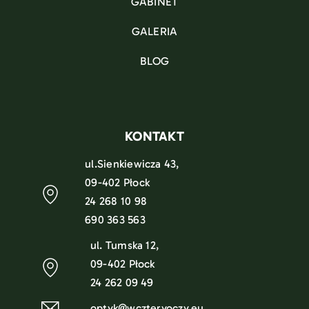
GABINET
GALERIA
BLOG
KONTAKT
ul.Sienkiewicza 43,
09-402 Płock
24 268 10 98
690 363 563
ul. Tumska 12,
09-402 Płock
24 262 09 49
optyk@wczteryoczy.eu