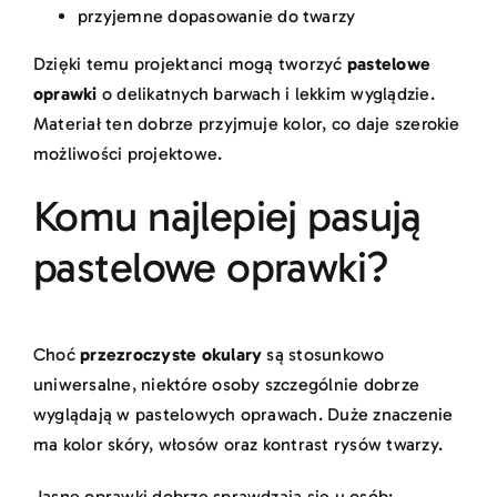
przyjemne dopasowanie do twarzy
Dzięki temu projektanci mogą tworzyć
pastelowe
oprawki
o delikatnych barwach i lekkim wyglądzie.
Materiał ten dobrze przyjmuje kolor, co daje szerokie
możliwości projektowe.
Komu najlepiej pasują
pastelowe oprawki?
Choć
przezroczyste okulary
są stosunkowo
uniwersalne, niektóre osoby szczególnie dobrze
wyglądają w pastelowych oprawach. Duże znaczenie
ma kolor skóry, włosów oraz kontrast rysów twarzy.
Jasne oprawki dobrze sprawdzają się u osób: