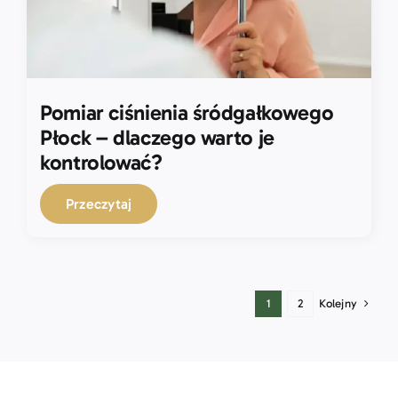
Pomiar ciśnienia śródgałkowego
Płock – dlaczego warto je
kontrolować?
Przeczytaj
Kolejny
1
2