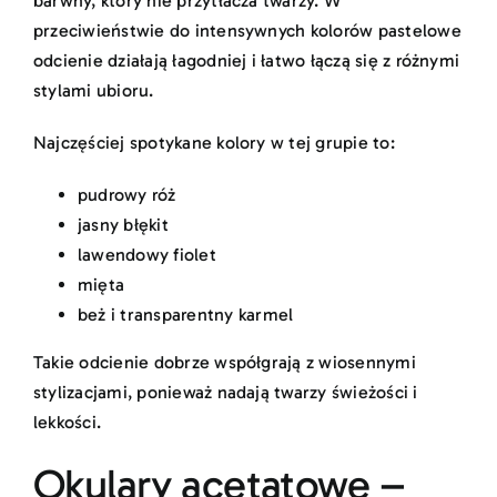
barwny, który nie przytłacza twarzy. W
przeciwieństwie do intensywnych kolorów pastelowe
odcienie działają łagodniej i łatwo łączą się z różnymi
stylami ubioru.
Najczęściej spotykane kolory w tej grupie to:
pudrowy róż
jasny błękit
lawendowy fiolet
mięta
beż i transparentny karmel
Takie odcienie dobrze współgrają z wiosennymi
stylizacjami, ponieważ nadają twarzy świeżości i
lekkości.
Okulary acetatowe –