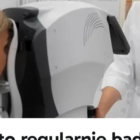
to regularnie ba