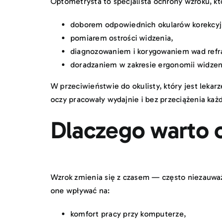
Optometrysta to specjalista ochrony wzroku, kt
doborem odpowiednich okularów korekcyj
pomiarem ostrości widzenia,
diagnozowaniem i korygowaniem wad refrak
doradzaniem w zakresie ergonomii widzenia
W przeciwieństwie do okulisty, który jest leka
oczy pracowały wydajnie i bez przeciążenia każ
Dlaczego warto 
Wzrok zmienia się z czasem — często niezauwa
one wpływać na:
komfort pracy przy komputerze,