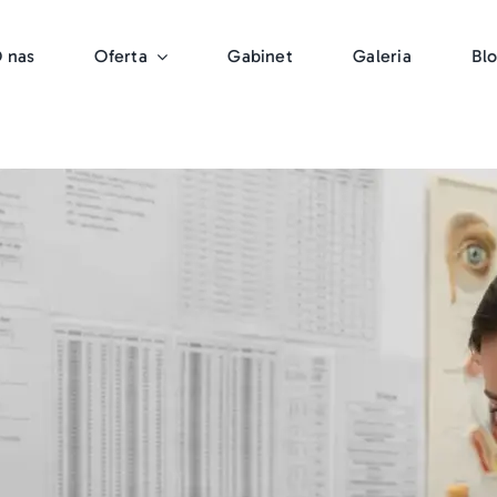
 nas
Oferta
Gabinet
Galeria
Bl