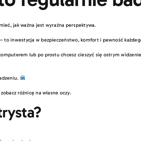
mieć, jak ważna jest wyraźna perspektywa.
 — to inwestycja w bezpieczeństwo, komfort i pewność każdeg
d komputerem lub po prostu chcesz cieszyć się ostrym widzen
wadzeniu.
zobacz różnicę na własne oczy.
trysta?