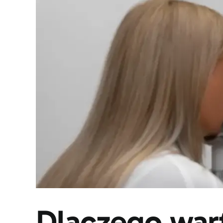
Dlaczego war