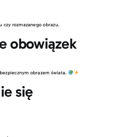
zu czy rozmazanego obrazu.
ie obowiązek
i bezpiecznym obrazem świata.
ie się