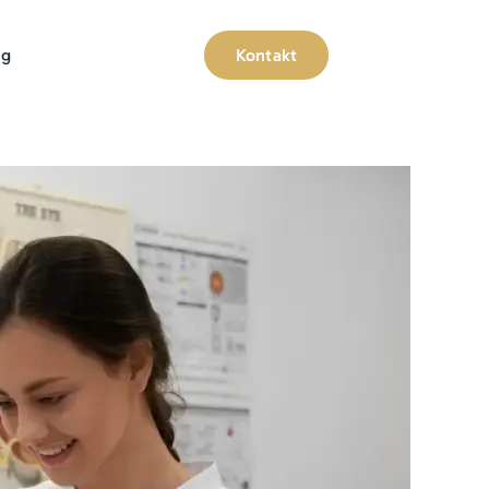
og
Kontakt