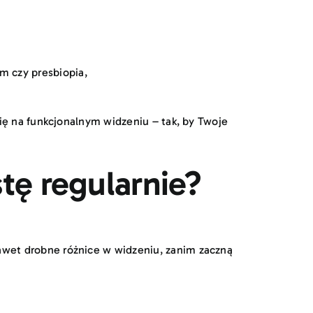
m czy presbiopia,
ię na funkcjonalnym widzeniu – tak, by Twoje
tę regularnie?
awet drobne różnice w widzeniu, zanim zaczną