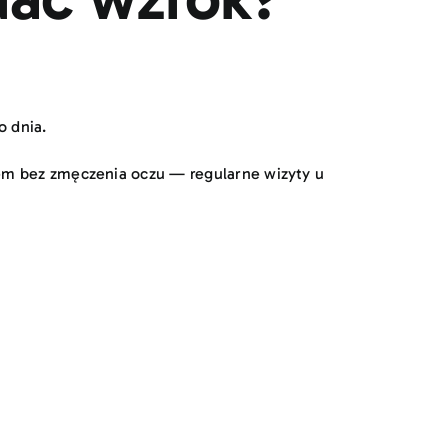
o dnia.
iem bez zmęczenia oczu — regularne wizyty u