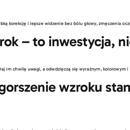
bką korekcję i lepsze widzenie bez bólu głowy, zmęczenia oc
rok – to inwestycja, n
Daj im chwilę uwagi, a odwdzięczą się wyraźnym, kolorowym 
ogorszenie wzroku stan