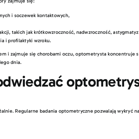
óry zajmuje się:
nych i soczewek kontaktowych,
cji, takich jak krótkowzroczność, nadwzroczność, astygmatyz
 i profilaktyki wzroku.
rzem i zajmuje się chorobami oczu, optometrysta koncentruje s
dego dnia.
odwiedzać optometrys
żalnie. Regularne badania optometryczne pozwalają wykryć n