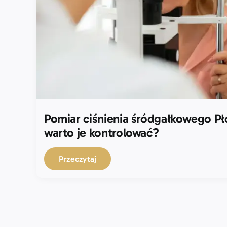
Pomiar ciśnienia śródgałkowego Pł
warto je kontrolować?
Przeczytaj