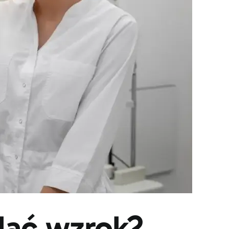
dać wzrok?