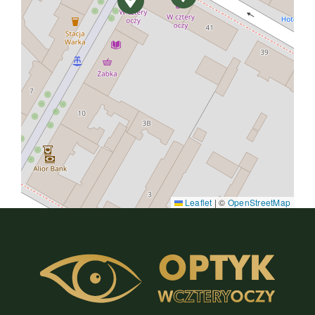
Leaflet
|
©
OpenStreetMap