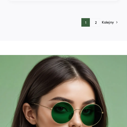
Kolejny
1
2