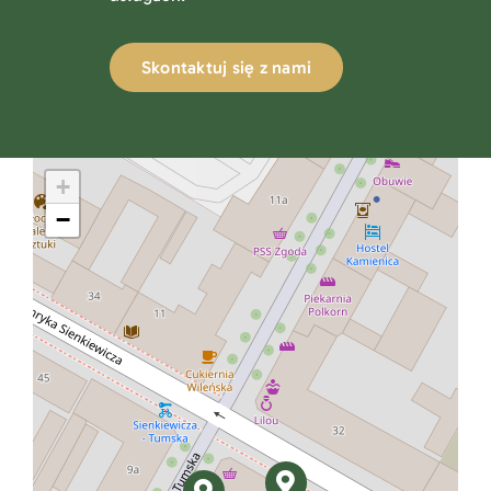
Skontaktuj się z nami
+
−