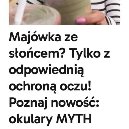
Majówka ze
słońcem? Tylko z
odpowiednią
ochroną oczu!
Poznaj nowość:
okulary MYTH