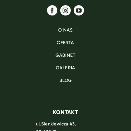
O NAS
OFERTA
GABINET
GALERIA
BLOG
KONTAKT
ul.Sienkiewicza 43,