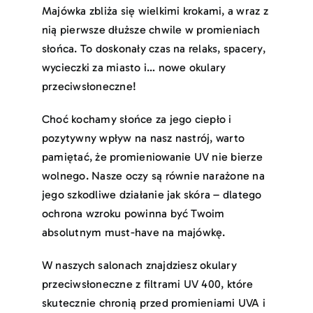
Majówka zbliża się wielkimi krokami, a wraz z
nią pierwsze dłuższe chwile w promieniach
słońca. To doskonały czas na relaks, spacery,
wycieczki za miasto i… nowe okulary
przeciwsłoneczne!
Choć kochamy słońce za jego ciepło i
pozytywny wpływ na nasz nastrój, warto
pamiętać, że promieniowanie UV nie bierze
wolnego. Nasze oczy są równie narażone na
jego szkodliwe działanie jak skóra – dlatego
ochrona wzroku powinna być Twoim
absolutnym must-have na majówkę.
W naszych salonach znajdziesz okulary
przeciwsłoneczne z filtrami UV 400, które
skutecznie chronią przed promieniami UVA i