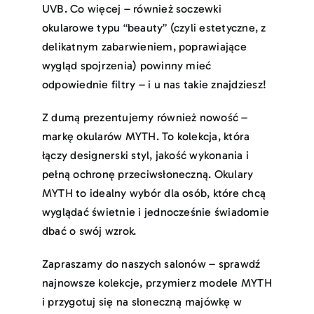
UVB. Co więcej – również soczewki
okularowe typu “beauty” (czyli estetyczne, z
delikatnym zabarwieniem, poprawiające
wygląd spojrzenia) powinny mieć
odpowiednie filtry – i u nas takie znajdziesz!
Z dumą prezentujemy również nowość –
markę okularów MYTH. To kolekcja, która
łączy designerski styl, jakość wykonania i
pełną ochronę przeciwsłoneczną. Okulary
MYTH to idealny wybór dla osób, które chcą
wyglądać świetnie i jednocześnie świadomie
dbać o swój wzrok.
Zapraszamy do naszych salonów – sprawdź
najnowsze kolekcje, przymierz modele MYTH
i przygotuj się na słoneczną majówkę w