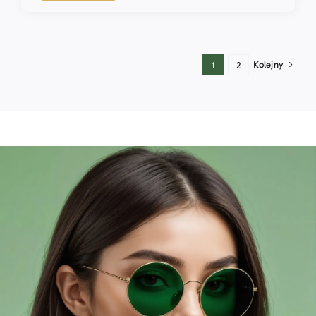
Kolejny
1
2