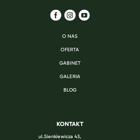
O NAS
OFERTA
GABINET
GALERIA
BLOG
KONTAKT
ul.Sienkiewicza 43,