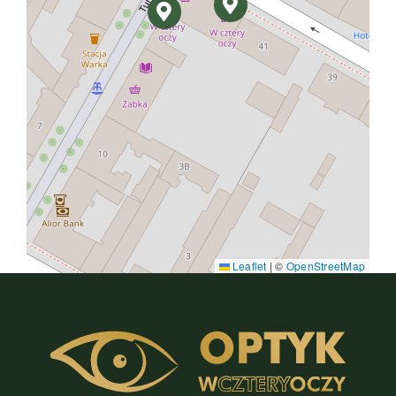
Leaflet
|
©
OpenStreetMap