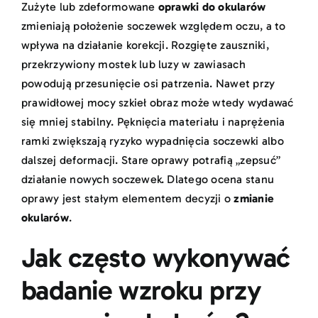
Zużyte lub zdeformowane
oprawki do okularów
zmieniają położenie soczewek względem oczu, a to
wpływa na działanie korekcji. Rozgięte zauszniki,
przekrzywiony mostek lub luzy w zawiasach
powodują przesunięcie osi patrzenia. Nawet przy
prawidłowej mocy szkieł obraz może wtedy wydawać
się mniej stabilny. Pęknięcia materiału i naprężenia
ramki zwiększają ryzyko wypadnięcia soczewki albo
dalszej deformacji. Stare oprawy potrafią „zepsuć”
działanie nowych soczewek. Dlatego ocena stanu
oprawy jest stałym elementem decyzji o
zmianie
okularów
.
Jak często wykonywać
badanie wzroku przy