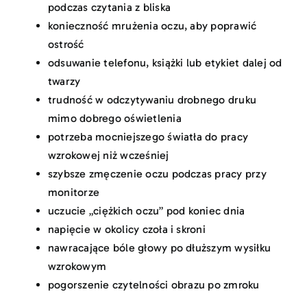
podczas czytania z bliska
konieczność mrużenia oczu, aby poprawić
ostrość
odsuwanie telefonu, książki lub etykiet dalej od
twarzy
trudność w odczytywaniu drobnego druku
mimo dobrego oświetlenia
potrzeba mocniejszego światła do pracy
wzrokowej niż wcześniej
szybsze zmęczenie oczu podczas pracy przy
monitorze
uczucie „ciężkich oczu” pod koniec dnia
napięcie w okolicy czoła i skroni
nawracające bóle głowy po dłuższym wysiłku
wzrokowym
pogorszenie czytelności obrazu po zmroku