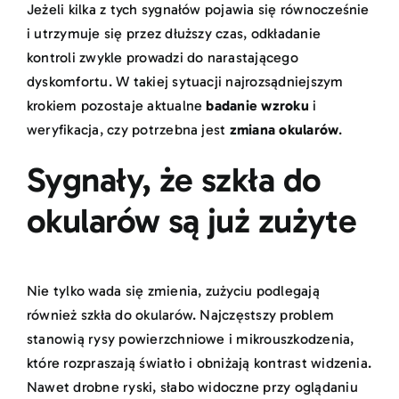
Jeżeli kilka z tych sygnałów pojawia się równocześnie
i utrzymuje się przez dłuższy czas, odkładanie
kontroli zwykle prowadzi do narastającego
dyskomfortu. W takiej sytuacji najrozsądniejszym
krokiem pozostaje aktualne
badanie wzroku
i
weryfikacja, czy potrzebna jest
zmiana okularów
.
Sygnały, że szkła do
okularów są już zużyte
Nie tylko wada się zmienia, zużyciu podlegają
również
szkła do okularów
. Najczęstszy problem
stanowią rysy powierzchniowe i mikrouszkodzenia,
które rozpraszają światło i obniżają kontrast widzenia.
Nawet drobne ryski, słabo widoczne przy oglądaniu