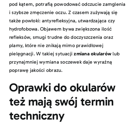
pod kątem, potrafią powodować odczucie zamglenia
i szybsze zmęczenie oczu. Z czasem zużywają się
także powłoki: antyrefleksyjna, utwardzająca czy
hydrofobowa. Objawem bywa zwiększona ilość
refleksów, smugi trudne do doczyszczenia oraz
plamy, które nie znikają mimo prawidłowej
pielęgnacji. W takiej sytuacji
zmiana okularów
lub
przynajmniej wymiana soczewek daje wyraźną
poprawę jakości obrazu.
Oprawki do okularów
też mają swój termin
techniczny