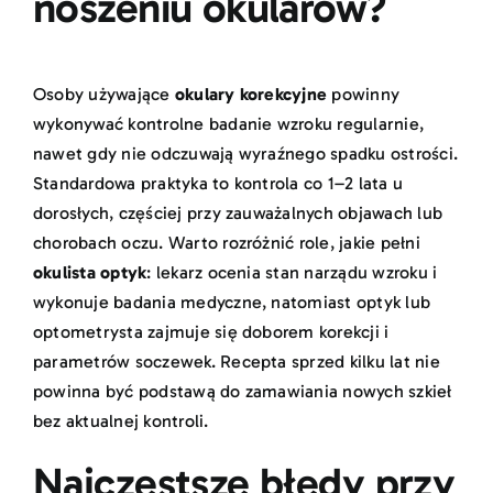
noszeniu okularów?
Osoby używające
okulary korekcyjne
powinny
wykonywać kontrolne
badanie wzroku
regularnie,
nawet gdy nie odczuwają wyraźnego spadku ostrości.
Standardowa praktyka to kontrola co 1–2 lata u
dorosłych, częściej przy zauważalnych objawach lub
chorobach oczu. Warto rozróżnić role, jakie pełni
okulista optyk
: lekarz ocenia stan narządu wzroku i
wykonuje badania medyczne, natomiast optyk lub
optometrysta zajmuje się doborem korekcji i
parametrów soczewek. Recepta sprzed kilku lat nie
powinna być podstawą do zamawiania nowych szkieł
bez aktualnej kontroli.
Najczęstsze błędy przy